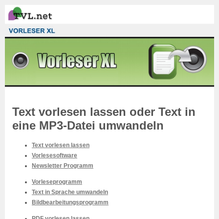
Text vorlesen lassen oder Text in
eine MP3-Datei umwandeln
Text vorlesen lassen
Vorlesesoftware
Newsletter Programm
Vorleseprogramm
Text in Sprache umwandeln
Bildbearbeitungsprogramm
PDF vorlesen lassen